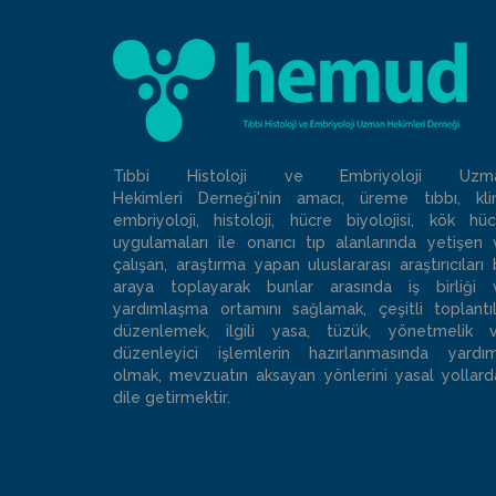
Tıbbi Histoloji ve Embriyoloji Uzm
Hekimleri Derneği'nin amacı, üreme tıbbı, klin
embriyoloji, histoloji, hücre biyolojisi, kök hüc
uygulamaları ile onarıcı tıp alanlarında yetişen 
çalışan, araştırma yapan uluslararası araştırıcıları 
araya toplayarak bunlar arasında iş birliği 
yardımlaşma ortamını sağlamak, çeşitli toplantıl
düzenlemek, ilgili yasa, tüzük, yönetmelik v
düzenleyici işlemlerin hazırlanmasında yardım
olmak, mevzuatın aksayan yönlerini yasal yollard
dile getirmektir.