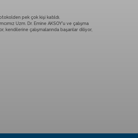
okolden pek çok kişi katıldı.
dımcımız Uzm. Dr. Emine AKSOY'u ve çalışma
r, kendilerine çalışmalarında başarılar diliyor,