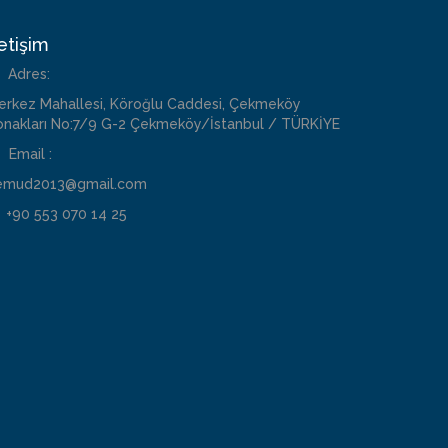
letişim
Adres:
erkez Mahallesi, Köroğlu Caddesi, Çekmeköy
onakları No:7/9 G-2 Çekmeköy/İstanbul / TÜRKİYE
Email :
emud2013@gmail.com
+90 553 070 14 25