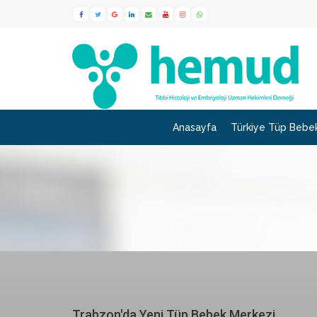
Anasayfa
Türkiye Tüp Bebek
Trabzon'da Yeni Tüp Bebek Merkezi