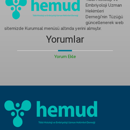
Embriyoloji Uzman
Hekimleri
Derneği'nin Tüzüğü
güncellenerek web
sitemizde Kurumsal menüsü altında yerini almıştır.
Yorumlar
Yorum Ekle