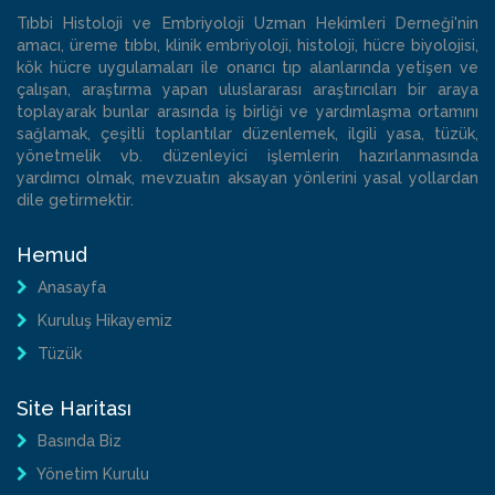
Tıbbi Histoloji ve Embriyoloji Uzman Hekimleri Derneği'nin
amacı, üreme tıbbı, klinik embriyoloji, histoloji, hücre biyolojisi,
kök hücre uygulamaları ile onarıcı tıp alanlarında yetişen ve
çalışan, araştırma yapan uluslararası araştırıcıları bir araya
toplayarak bunlar arasında iş birliği ve yardımlaşma ortamını
sağlamak, çeşitli toplantılar düzenlemek, ilgili yasa, tüzük,
yönetmelik vb. düzenleyici işlemlerin hazırlanmasında
yardımcı olmak, mevzuatın aksayan yönlerini yasal yollardan
dile getirmektir.
Hemud
Anasayfa
Kuruluş Hikayemiz
Tüzük
Site Haritası
Basında Biz
Yönetim Kurulu